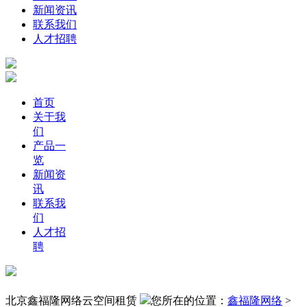
新闻资讯
联系我们
人才招聘
首页
关于我
们
产品一
览
新闻资
讯
联系我
们
人才招
聘
北京鑫福隆网络云空间租赁
您所在的位置：
鑫福隆网络
>