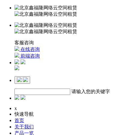
客服咨询
在线咨询
前端咨询
请输入您的关键字
x
快速导航
首页
关于我们
产品一览