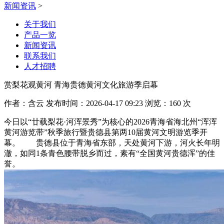
新闻资讯
>
关于我们
产品一览
新闻资讯
联系我们
人才招聘
赏梨花观黄河 青海贵德黄河文化旅游季启幕
作者：含云 发布时间：2026-04-17 09:23 浏览：160 次
今日以“廿载梨花·河浑景秀”为核心的2026青海省海北州“浑浑
黄河游览带”秋季旅行暨贵德县第两10届黄河文明游览季开
幕。 贵德县位于青海省东部，天处黄河下游，河火长年明
澈，如同1条青色腰带脱乡而过，素有“全国黄河贵德浑”的佳
誉。