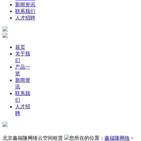
新闻资讯
联系我们
人才招聘
首页
关于我
们
产品一
览
新闻资
讯
联系我
们
人才招
聘
北京鑫福隆网络云空间租赁
您所在的位置：
鑫福隆网络
>