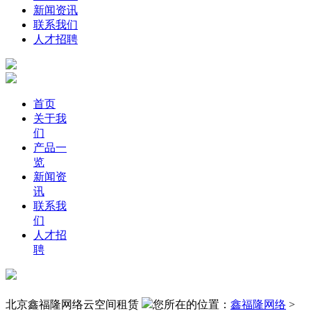
新闻资讯
联系我们
人才招聘
首页
关于我
们
产品一
览
新闻资
讯
联系我
们
人才招
聘
北京鑫福隆网络云空间租赁
您所在的位置：
鑫福隆网络
>