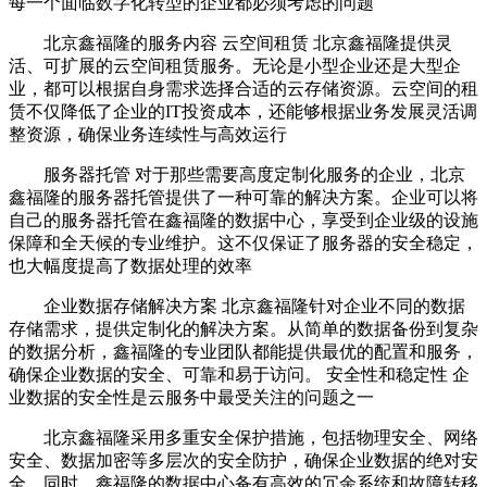
每一个面临数字化转型的企业都必须考虑的问题
北京鑫福隆的服务内容 云空间租赁 北京鑫福隆提供灵
活、可扩展的云空间租赁服务。无论是小型企业还是大型企
业，都可以根据自身需求选择合适的云存储资源。云空间的租
赁不仅降低了企业的IT投资成本，还能够根据业务发展灵活调
整资源，确保业务连续性与高效运行
服务器托管 对于那些需要高度定制化服务的企业，北京
鑫福隆的服务器托管提供了一种可靠的解决方案。企业可以将
自己的服务器托管在鑫福隆的数据中心，享受到企业级的设施
保障和全天候的专业维护。这不仅保证了服务器的安全稳定，
也大幅度提高了数据处理的效率
企业数据存储解决方案 北京鑫福隆针对企业不同的数据
存储需求，提供定制化的解决方案。从简单的数据备份到复杂
的数据分析，鑫福隆的专业团队都能提供最优的配置和服务，
确保企业数据的安全、可靠和易于访问。 安全性和稳定性 企
业数据的安全性是云服务中最受关注的问题之一
北京鑫福隆采用多重安全保护措施，包括物理安全、网络
安全、数据加密等多层次的安全防护，确保企业数据的绝对安
全。同时，鑫福隆的数据中心备有高效的冗余系统和故障转移