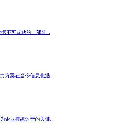
不可或缺的一部分...
方案在当今信息化迅...
企业持续运营的关键...