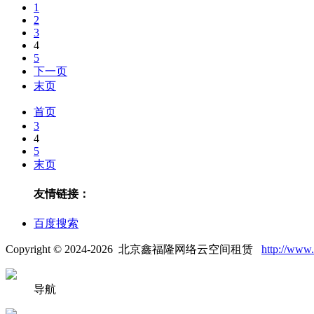
1
2
3
4
5
下一页
末页
首页
3
4
5
末页
友情链接：
百度搜索
Copyright © 2024-2026 北京鑫福隆网络云空间租赁
http://www.
导航