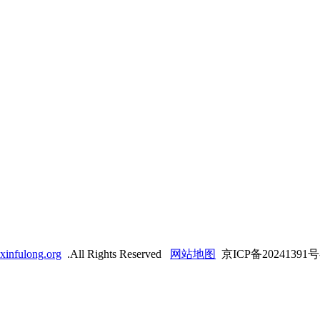
xinfulong.org
.All Rights Reserved
网站地图
京ICP备20241391号